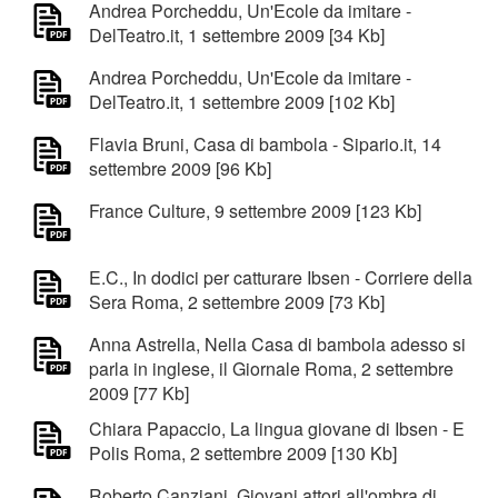
Andrea Porcheddu, Un'Ecole da imitare -
DelTeatro.it, 1 settembre 2009 [34 Kb]
Andrea Porcheddu, Un'Ecole da imitare -
DelTeatro.it, 1 settembre 2009 [102 Kb]
Flavia Bruni, Casa di bambola - Sipario.it, 14
settembre 2009 [96 Kb]
France Culture, 9 settembre 2009 [123 Kb]
E.C., In dodici per catturare Ibsen - Corriere della
Sera Roma, 2 settembre 2009 [73 Kb]
Anna Astrella, Nella Casa di bambola adesso si
parla in inglese, il Giornale Roma, 2 settembre
2009 [77 Kb]
Chiara Papaccio, La lingua giovane di Ibsen - E
Polis Roma, 2 settembre 2009 [130 Kb]
Roberto Canziani, Giovani attori all'ombra di