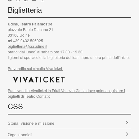
Biglietteria
Udine, Teatro Palamostre
piazzale Paolo Diacono 21
33100 Udine
tel
+39 0432 506925
biglietteria@cssudine.it
orario: dal lunedì al sabato ore 17.30 - 19.30
I giorni di spettacolo, la biglietteria dei teatri apre un’ora prima dell’inizio.
Prevendita sul circuito Vivaticket
Punti vendita Vivaticket in Friuli Venezia Giulia dove poter acquistare i
biglietti di Teatro Contatto
CSS
Storia, visione e missione
Organi sociali