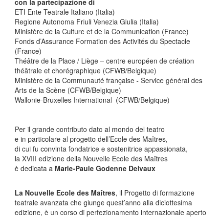
con la partecipazione di
ETI Ente Teatrale Italiano (Italia)
Regione Autonoma Friuli Venezia Giulia (Italia)
Ministère de la Culture et de la Communication (France)
Fonds d’Assurance Formation des Activités du Spectacle
(France)
Théâtre de la Place / Liège – centre européen de création
théâtrale et chorégraphique (CFWB/Belgique)
Ministère de la Communauté française - Service général des
Arts de la Scène (CFWB/Belgique)
Wallonie-Bruxelles International (CFWB/Belgique)
Per il grande contributo dato al mondo del teatro
e in particolare al progetto dell’Ecole des Maîtres,
di cui fu convinta fondatrice e sostenitrice appassionata,
la XVIII edizione della Nouvelle Ecole des Maîtres
è dedicata a
Marie-Paule Godenne Delvaux
La Nouvelle Ecole des Maîtres
, il Progetto di formazione
teatrale avanzata che giunge quest’anno alla diciottesima
edizione, è un corso di perfezionamento internazionale aperto