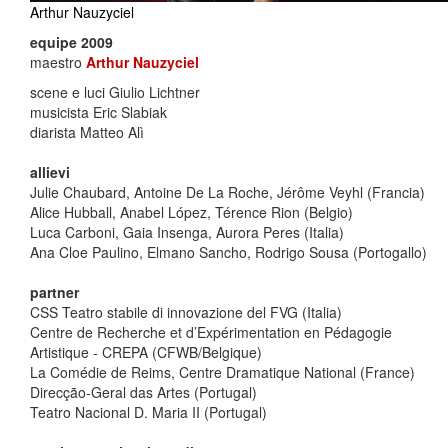
Arthur Nauzyciel
equipe 2009
maestro
Arthur Nauzyciel
scene e luci Giulio Lichtner
musicista Eric Slabiak
diarista Matteo Alì
allievi
Julie Chaubard, Antoine De La Roche, Jérôme Veyhl (Francia)
Alice Hubball, Anabel López, Térence Rion (Belgio)
Luca Carboni, Gaia Insenga, Aurora Peres (Italia)
Ana Cloe Paulino, Elmano Sancho, Rodrigo Sousa (Portogallo)
partner
CSS Teatro stabile di innovazione del FVG (Italia)
Centre de Recherche et d’Expérimentation en Pédagogie
Artistique - CREPA (CFWB/Belgique)
La Comédie de Reims, Centre Dramatique National (France)
Direcção-Geral das Artes (Portugal)
Teatro Nacional D. Maria II (Portugal)