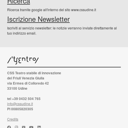
Ricerca
Ricerca tramite google all'interno del sito www.cssudine.it
Iscrizione Newsletter
Iscriviti al servizio newsletter: le notizie verranno inviate direttamente al
tuo indirizzo email.
CSS Teatro stabile di innovazione
del Friuli Venezia Giulia
via Ermes di Colloredo 42
33100 Udine
tel +39 0432 504 765
info@cssudine.it
PI 00805820305
Credits