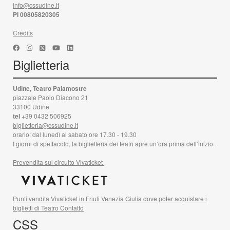
info@cssudine.it
PI 00805820305
Credits
Biglietteria
Udine, Teatro Palamostre
piazzale Paolo Diacono 21
33100 Udine
tel
+39 0432 506925
biglietteria@cssudine.it
orario: dal lunedì al sabato ore 17.30 - 19.30
I giorni di spettacolo, la biglietteria dei teatri apre un’ora prima dell’inizio.
Prevendita sul circuito Vivaticket
Punti vendita Vivaticket in Friuli Venezia Giulia dove poter acquistare i
biglietti di Teatro Contatto
CSS