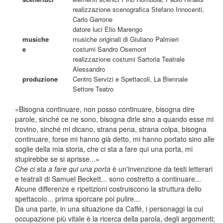
realizzazione scenografica Stefano Innocenti,
Carlo Garrone
datore luci Elio Marengo
musiche
musiche originali di Giuliano Palmieri
e
costumi Sandro Osemont
realizzazione costumi Sartoria Teatrale
Alessandro
produzione
Centro Servizi e Spettacoli, La Biennale
Settore Teatro
«Bisogna continuare, non posso continuare, bisogna dire
parole, sinché ce ne sono, bisogna dirle sino a quando esse mi
trovino, sinché mi dicano, strana pena, strana colpa, bisogna
continuare, forse mi hanno già detto, mi hanno portato sino alle
soglie della mia storia, che ci sta a fare qui una porta, mi
stupirebbe se si aprisse...»
Che ci sta a fare qui una porta
è un'invenzione da testi letterari
e teatrali di Samuel Beckett... sono costretto a continuare...
Alcune differenze e ripetizioni costruiscono la struttura dello
spettacolo... prima sporcare poi pulire...
Da una parte, in una situazione da Caffé, i personaggi la cui
occupazione più vitale è la ricerca della parola, degli argomenti;