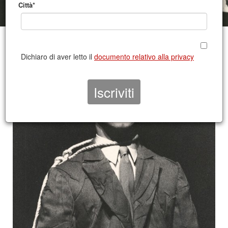
Città*
Dichiaro di aver letto il
documento relativo alla privacy