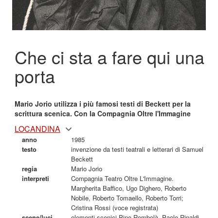
Che ci sta a fare qui una
porta
Mario Jorio utilizza i più famosi testi di Beckett per la
scrittura scenica. Con la Compagnia Oltre l'Immagine
LOCANDINA
anno
1985
testo
invenzione da testi teatrali e letterari di Samuel
Beckett
regia
Mario Jorio
interpreti
Compagnia Teatro Oltre L'Immagine.
Margherita Baffico, Ugo Dighero, Roberto
Nobile, Roberto Tomaello, Roberto Torri;
Cristina Rossi (voce registrata)
scene/luci
elementi scenici Pino Rombolà, Paolo Rinaldi