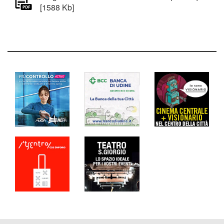
[1588 Kb]