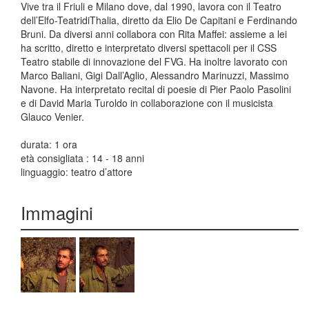
Vive tra il Friuli e Milano dove, dal 1990, lavora con il Teatro
dell’Elfo-TeatridiThalia, diretto da Elio De Capitani e Ferdinando
Bruni. Da diversi anni collabora con Rita Maffei: assieme a lei
ha scritto, diretto e interpretato diversi spettacoli per il CSS
Teatro stabile di innovazione del FVG. Ha inoltre lavorato con
Marco Baliani, Gigi Dall’Aglio, Alessandro Marinuzzi, Massimo
Navone. Ha interpretato recital di poesie di Pier Paolo Pasolini
e di David Maria Turoldo in collaborazione con il musicista
Glauco Venier.
durata: 1 ora
età consigliata : 14 - 18 anni
linguaggio: teatro d’attore
Immagini