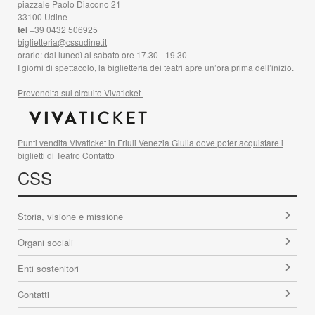
piazzale Paolo Diacono 21
33100 Udine
tel
+39 0432 506925
biglietteria@cssudine.it
orario: dal lunedì al sabato ore 17.30 - 19.30
I giorni di spettacolo, la biglietteria dei teatri apre un’ora prima dell’inizio.
Prevendita sul circuito Vivaticket
Punti vendita Vivaticket in Friuli Venezia Giulia dove poter acquistare i
biglietti di Teatro Contatto
CSS
Storia, visione e missione
Organi sociali
Enti sostenitori
Contatti