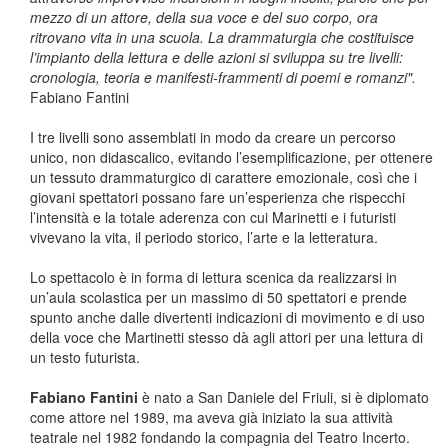
mezzo di un attore, della sua voce e del suo corpo, ora
ritrovano vita in una scuola. La drammaturgia che costituisce
l’impianto della lettura e delle azioni si sviluppa su tre livelli:
cronologia, teoria e manifesti-frammenti di poemi e romanzi".
Fabiano Fantini
I tre livelli sono assemblati in modo da creare un percorso
unico, non didascalico, evitando l’esemplificazione, per ottenere
un tessuto drammaturgico di carattere emozionale, così che i
giovani spettatori possano fare un’esperienza che rispecchi
l’intensità e la totale aderenza con cui Marinetti e i futuristi
vivevano la vita, il periodo storico, l’arte e la letteratura.
Lo spettacolo è in forma di lettura scenica da realizzarsi in
un’aula scolastica per un massimo di 50 spettatori e prende
spunto anche dalle divertenti indicazioni di movimento e di uso
della voce che Martinetti stesso dà agli attori per una lettura di
un testo futurista.
Fabiano Fantini
è nato a San Daniele del Friuli, si è diplomato
come attore nel 1989, ma aveva già iniziato la sua attività
teatrale nel 1982 fondando la compagnia del Teatro Incerto.